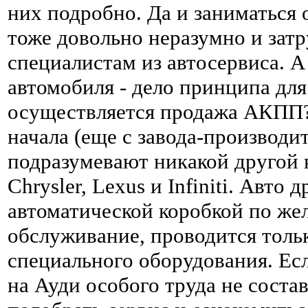
них подробно. Да и заниматьс
тоже довольно неразумно и затр
специалистам из автосервиса. 
автомобиля - дело принципа для
осуществляется продажа АКПП?
начала (еще с завода-производ
подразумевают никакой другой к
Chrysler, Lexus и Infiniti. Авт
автоматической коробкой по же
обслуживание, проводится толь
специального оборудования. Ес
на Ауди особого труда не соста