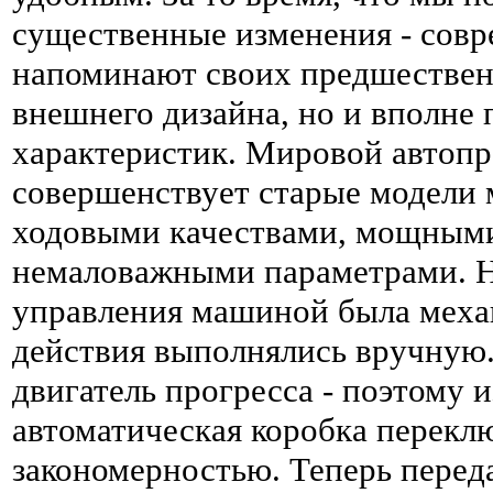
существенные изменения - сов
напоминают своих предшественн
внешнего дизайна, но и вполне
характеристик. Мировой автопр
совершенствует старые модели
ходовыми качествами, мощными
немаловажными параметрами. Н
управления машиной была механи
действия выполнялись вручную. 
двигатель прогресса - поэтому и
автоматическая коробка перекл
закономерностью. Теперь переда