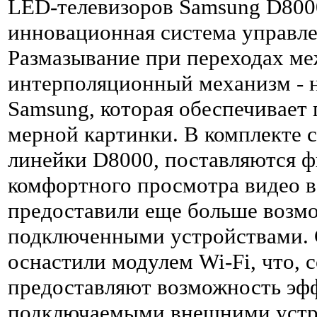
LED-телевизоров Samsung D8000
инновационная система управле
Размазывание при переходах ме
интерполяционный механизм - н
Samsung, которая обеспечивает 
мерной картинки. В комплекте 
линейки D8000, поставляются ф
комфортного просмотра видео в
предоставили еще больше возмо
подключенными устройствами. 
оснастили модулем Wi-Fi, что, 
предоставляют возможность эф
подключаемыми внешними устро