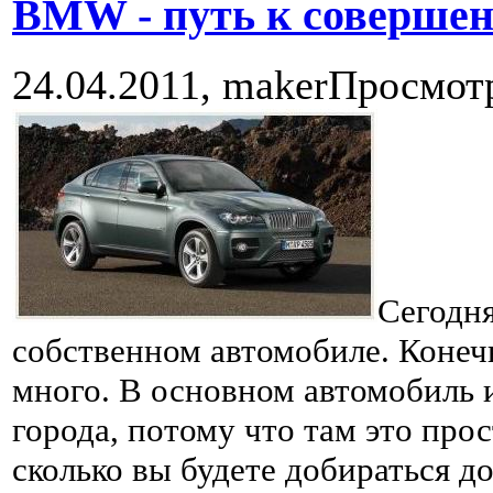
BMW - путь к совершен
24.04.2011,
maker
Просмот
Сегодня
собственном автомобиле. Конечн
много. В основном автомобиль 
города, потому что там это про
сколько вы будете добираться д