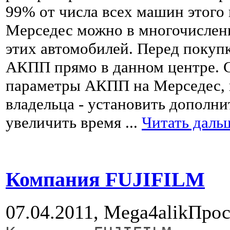
99% от числа всех машин этого
Мерседес можно в многочислен
этих автомобилей. Перед покуп
АКПП прямо в данном центре. С
параметры АКПП на Мерседес, 
владельца - установить дополн
увеличить время
...
Читать даль
Компания FUJIFILM
07.04.2011,
Mega4alik
Прос