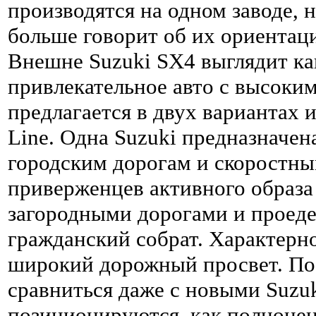
производятся на одном заводе, 
больше говорит об их ориентаци
Внешне Suzuki SX4 выглядит ка
привлекательное авто с высоки
предлагается в двух вариантах и
Line. Одна Suzuki предназначе
городским дорогам и скоростны
приверженцев активного образа 
загородными дорогами и проедет
гражданский собрат. Характерн
широкий дорожный просвет. По
сравниться даже с новыми Suzuk
позиционируются, как полноце