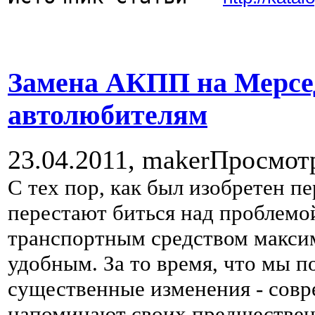
Замена АКПП на Мерсед
автолюбителям
23.04.2011,
maker
Просмот
С тех пор, как был изобретен п
перестают биться над проблемой
транспортным средством макси
удобным. За то время, что мы п
существенные изменения - сов
напоминают своих предшественн