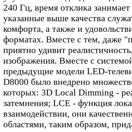
240 Гц, время отклика занимает
указанные выше качества служа
комфорта, а также и удовольств
форматах. Вместе с тем, даже "
приятно удивит реалистичность,
изображения. Вместе с системой 
предыдущие модели LED-телеви
D8000 было внедрено множество
которых: 3D Local Dimming - ре
затемнения; LCE - функция лока
взаимодействии, они качествен
областями, таким образом, при