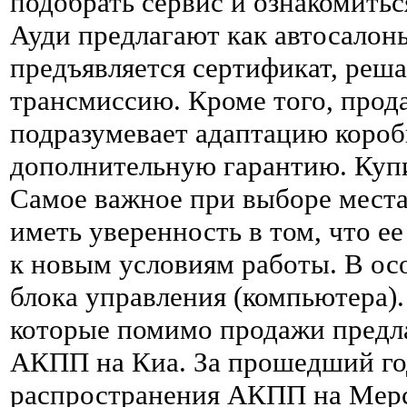
подобрать сервис и ознакомить
Ауди предлагают как автосалоны
предъявляется сертификат, реша
трансмиссию. Кроме того, прод
подразумевает адаптацию короб
дополнительную гарантию. Куп
Самое важное при выборе места
иметь уверенность в том, что е
к новым условиям работы. В ос
блока управления (компьютера).
которые помимо продажи предл
АКПП на Киа. За прошедший го
распространения АКПП на Мерс