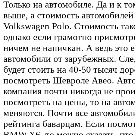
Только на автомобиле. Да и к то
выше, а стоимость автомобилей
Volkswagen Polo. Стоимость так
однако если грамотно присмотре
ничем не напичкан. А ведь это 
автомобили от зарубежных. Сле
будет стоить на 40-50 тысяч дор
посмотреть Шевроле Авео. Авт
компания почти никогда не про
посмотреть на цены, то на авт
меняются. Почти все автомобил
рейтинга баварцам. Если посмо
BMW X6, то можно сказать, что