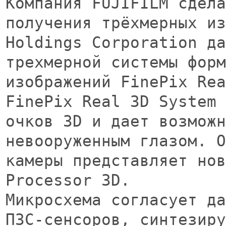
Компания FUJIFILM сдела
получения трёхмерных из
Holdings Corporation да
трехмерной системы форм
изображений FinePix Rea
FinePix Real 3D System 
очков 3D и дает возможн
невооруженным глазом. О
камеры представляет нов
Processor 3D. 
Микросхема согласует да
ПЗС-сенсоров, синтезиру