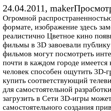
24.04.2011,
maker
Просмот
Огромной распространенностью
формате, изображение здесь зам
реалистично Цветное кино появи
фильмы в 3D завоевали публику
фильмов могут посмотреть инте
почти в каждом городе имеется
человек способен ощутить 3D-г
купить соответствующий телеви
для самостоятельной разработк
загрузить в Сети 3D-игры може
самостоятельного создания при