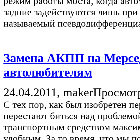
режим работы моста, когда авто
задние задействуются лишь при 
называемый псевдодифференци
Замена АКПП на Мерсед
автолюбителям
24.04.2011,
maker
Просмот
С тех пор, как был изобретен п
перестают биться над проблемой
транспортным средством макси
удобным. За то время, что мы п