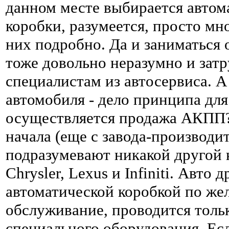
данном месте выбирается автом
коробки, разумеется, просто мн
них подробно. Да и заниматьс
тоже довольно неразумно и затр
специалистам из автосервиса. 
автомобиля - дело принципа для
осуществляется продажа АКПП?
начала (еще с завода-производ
подразумевают никакой другой к
Chrysler, Lexus и Infiniti. Авт
автоматической коробкой по же
обслуживание, проводится толь
специального оборудования. Ес