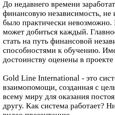
До недавнего времени заработа
финансовую независимость, не 
было практически невозможно. 
может добиться каждый. Главно
стать на путь финансовой незав
способностями к обучению. Име
достоинству оценены в проекте G
Gold Line International - это 
взаимопомощи, созданная с цел
всему миру для оказания посто
другу. Как система работает? Н
видео презентацию