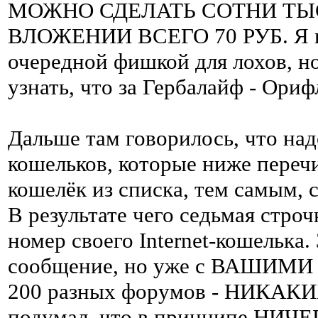
МОЖНО СДЕЛАТЬ СОТНИ ТЫС
ВЛОЖЕНИИ ВСЕГО 70 РУБ. Я по
очередной фишкой для лохов, но
узнать, что за Гербалайф - Ор
Дальше там говорилось, что надо
кошельков, которые ниже переч
кошелёк из списка, тем самым, 
В результате чего седьмая стро
номер своего Internet-кошелька
сообщение, но уже с ВАШИМИ 
200 разных форумов - НИКАКИХ
подумал, что в принципе НИЧ