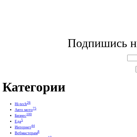
Подпишись на
Категории
26
Hi-tech
75
Авто мото
100
Бизнес
5
Еда
44
Интернет
8
Вебмастерам