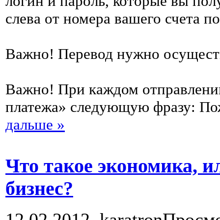
логин и пароль, которые вы пол
слева от номера вашего счета п
Важно! Перевод нужно осуществля
Важно! При каждом отправлении
платежа» следующую фразу: По
дальше »
Что такое экономика, и
бизнес?
12.02.2012,
karatron
Просмо