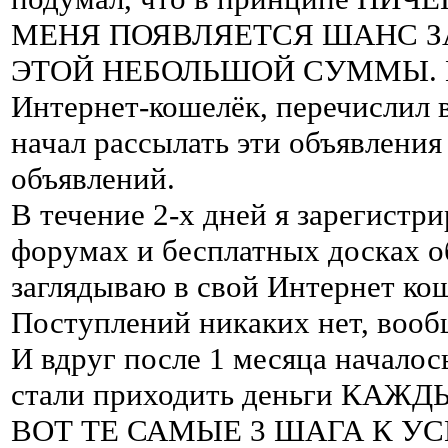
МЕНЯ ПОЯВЛЯЕТСЯ ШАНС ЗАР
ЭТОЙ НЕБОЛЬШОЙ СУММЫ. И я
Интернет-кошелёк, перечислил в
начал рассылать эти объявлени
объявлений.
В течение 2-х дней я зарегистри
форумах и бесплатных досках о
заглядываю в свой Интернет кош
Поступлений никаких нет, вообщ
И вдруг после 1 месяца началос
стали приходить деньги КАЖ
ВОТ ТЕ САМЫЕ 3 ШАГА К УС