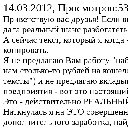
14.03.2012,
Просмотров:5
Приветствую вас друзья! Если вы
дала реальный шанс разбогатеть
А сейчас текст, который я когда 
копировать.
Я не предлагаю Вам работу "на
нам столько-то рублей на коше
тексты") и не предлагаю вклады
предприятия - вот это настоящ
Это - действительно РЕАЛЬНЫЙ
Наткнулась я на ЭТО совершенно
дополнительного заработка, най