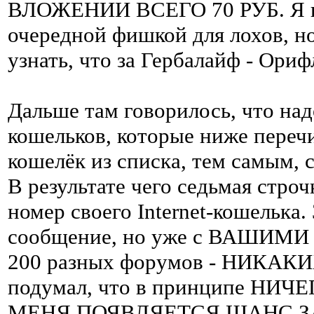
ВЛОЖЕНИИ ВСЕГО 70 РУБ. Я по
очередной фишкой для лохов, но
узнать, что за Гербалайф - Ор
Дальше там говорилось, что надо
кошельков, которые ниже переч
кошелёк из списка, тем самым, 
В результате чего седьмая стро
номер своего Internet-кошелька
сообщение, но уже с ВАШИМИ 
200 разных форумов - НИКАКИХ
подумал, что в принципе НИЧ
МЕНЯ ПОЯВЛЯЕТСЯ ШАНС ЗАР