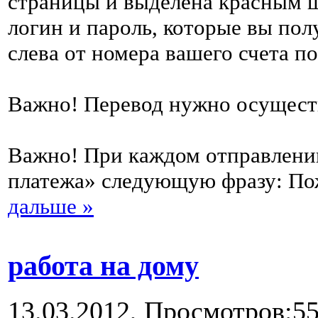
страницы и выделена красным ш
логин и пароль, которые вы пол
слева от номера вашего счета п
Важно! Перевод нужно осуществля
Важно! При каждом отправлении
платежа» следующую фразу: По
дальше »
работа на дому
13.03.2012,
Просмотров:5