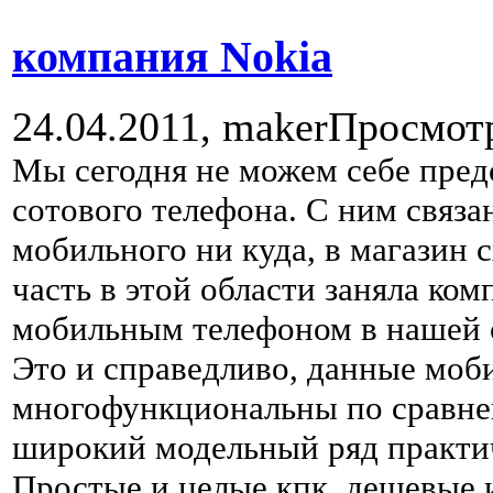
компания Nokia
24.04.2011,
maker
Просмот
Мы сегодня не можем себе пред
сотового телефона. С ним связан
мобильного ни куда, в магазин 
часть в этой области заняла ко
мобильным телефоном в нашей с
Это и справедливо, данные мо
многофункциональны по сравне
широкий модельный ряд практич
Простые и целые кпк, дешевые и