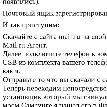
появились).
Почтовый ящик зарегистрирован
И так приступим:
Скачайте с сайта mail.ru на св
Mail.ru Агент.
Далее подключите телефон к ко
USB из комплекта вашего телефо
как я.
Отправьте то что вы скачали с с
Теперь переходим непосредстве
установщик который мы скинули.
моем Самсунге я нашел его в 