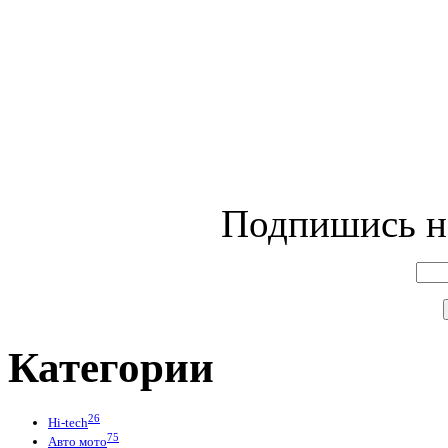
Подпишись на
Категории
26
Hi-tech
75
Авто мото