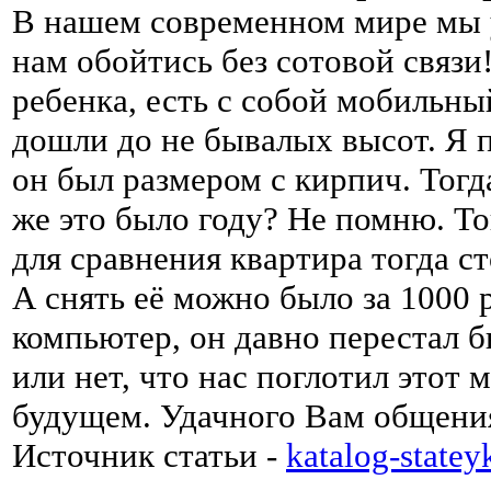
В нашем современном мире мы у
нам обойтись без сотовой связи!
ребенка, есть с собой мобильн
дошли до не бывалых высот. Я 
он был размером с кирпич. Тогда
же это было году? Не помню. То
для сравнения квартира тогда с
А снять её можно было за 1000 
компьютер, он давно перестал б
или нет, что нас поглотил этот
будущем. Удачного Вам общени
Источник статьи -
katalog-statey