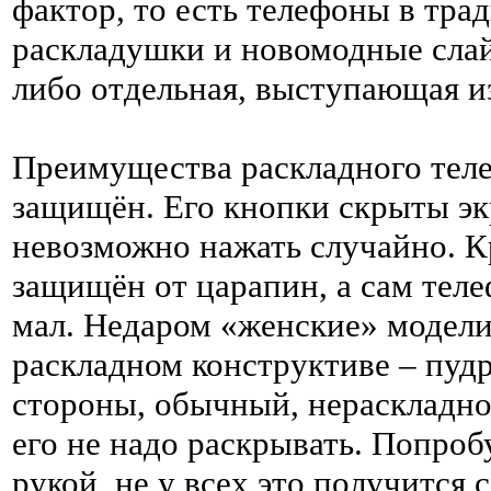
фактор, то есть телефоны в тр
раскладушки и новомодные слай
либо отдельная, выступающая из
Преимущества раскладного теле
защищён. Его кнопки скрыты эк
невозможно нажать случайно. К
защищён от царапин, а сам тел
мал. Недаром «женские» модели
раскладном конструктиве – пудр
стороны, обычный, нераскладно
его не надо раскрывать. Попро
рукой, не у всех это получится 