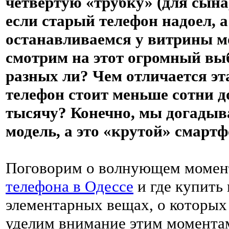
четвёртую «трубку» (для сына,
если старый телефон надоел, 
останавливаемся у витрины м
смотрим на этот огромный вы
разных ли? Чем отличается эт
телефон стоит меньше сотни д
тысячу? Конечно, мы догадыва
модель, а это «крутой» смарт
Поговорим о волнующем момент
телефона в Одессе
и где купить
элементарных вещах, о которых 
уделим внимание этим момента