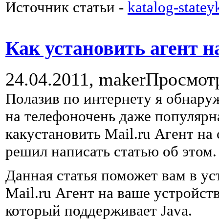
Источник статьи -
katalog-statey
Как установить агент н
24.04.2011,
maker
Просмот
Полазив по интернету я обнаруж
на телефоночень даже популярн
какустановить Mail.ru Агент на 
решил написать статью об этом.
Данная статья поможет вам в у
Mail.ru Агент на ваше устройст
который поддерживает Java.