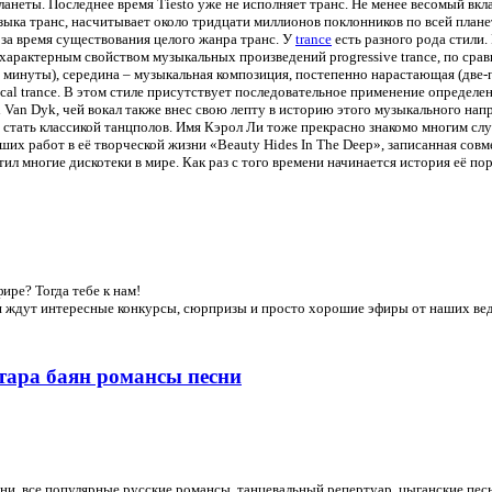
анеты. Последнее время Tiesto уже не исполняет транс. Не менее весомый вкл
музыка транс, насчитывает около тридцати миллионов поклонников по всей плане
 за время существования целого жанра транс. У
trance
есть разного рода стили.
 характерным свойством музыкальных произведений progressive trance, по с
 минуты), середина – музыкальная композиция, постепенно нарастающая (две-п
al trance. В этом стиле присутствует последовательное применение определен
arol Van Dyk, чей вокал также внес свою лепту в историю этого музыкального 
х стать классикой танцполов. Имя Кэрол Ли тоже прекрасно знакомо многим сл
ших работ в её творческой жизни «Beauty Hides In The Deep», записанная сов
тил многие дискотеки в мире. Как раз с того времени начинается история её по
ре? Тогда тебе к нам!
ля ждут интересные конкурсы, сюрпризы и просто хорошие эфиры от наших ве
тара баян романсы песни
сни, все популярные русские романсы, танцевальный репертуар, цыганские пес