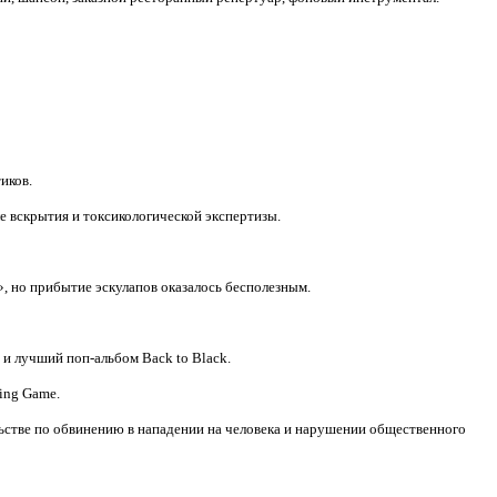
иков.
е вскрытия и токсикологической экспертизы.
, но прибытие эскулапов оказалось бесполезным.
и лучший поп-альбом Back to Black.
ing Game.
льстве по обвинению в нападении на человека и нарушении общественного