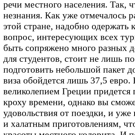
речи местного населения. Так, ч
незнания. Как уже отмечалось р
этой стране, надобно одержать
вопрос, интересующих всех тур
быть сопряжено много разных де
для студентов, стоит не лишь п
подготовить небольшой пакет до
виза обойдется лишь 37,5 евро.
великолепием Греции придется 
кроху времени, однако вы смож
удовольствия от поездки, и уже 
и халатным приготовлениям, что
красоты местного колорита. И 