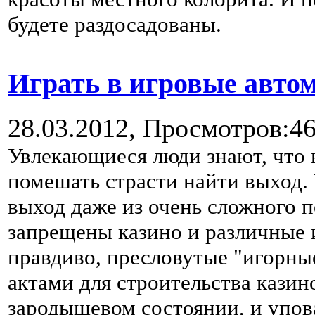
будете раздосадованы.
Играть в игровые авто
28.03.2012,
Просмотров:4
Увлекающиеся люди знают, что 
помешать страсти найти выход.
выход даже из очень сложного 
запрещены казино и различные 
правдиво, пресловутые "игорн
актами для строительства казин
зародышевом состоянии, и упова