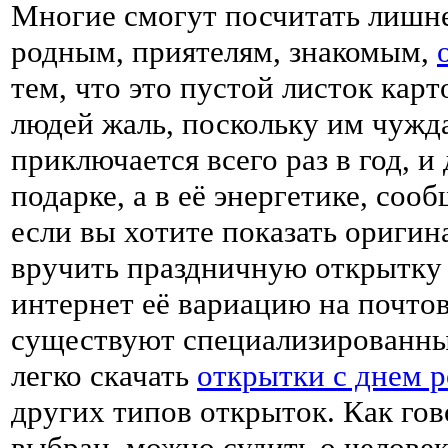
Многие смогут посчитать лишн
родным, приятелям, знакомым,
тем, что это пустой листок кар
людей жаль, поскольку им чужда
приключается всего раз в год, и 
подарке, а в её энергетике, сооб
если вы хотите показать оригин
вручить праздничную открытку 
интернет её вариацию на почто
существуют специализированны
легко скачать
открытки с днем 
других типов открыток. Как го
выбран, можно судить о человек