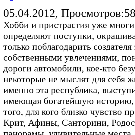
05.04.2012,
Просмотров:5
Хобби и пристрастия уже многи
определяют поступки, окрашив
только поблагодарить создателя 
собственными увлечениями, пон
дороги автомобили, кое-кто без
некоторые не мыслят для себя ж
именно эта республика, выступ
имеющая богатейшую историю, с
того, для кого близко чувство п
Крит, Афины, Санторини, Родо
панорамы, удивительные места,