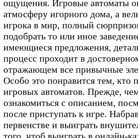
ощущения. Игровые автоматы о
атмосферу игорного дома, а вел
игрока в мир, полный сюрпризо
подобрать то или иное заведени
имеющиеся предложения, деталь
процесс проходит в достоверном
отражающем все привычные элем
Особо это понравится тем, кто 
игровых автоматов. Прежде, чем
ознакомиться с описанием, пос
после приступать к игре. Набр
первенстве и выиграть внушите
того, чтоб выиграть в онлайн-к