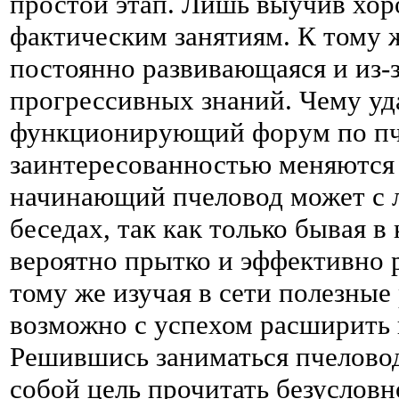
простой этап. Лишь выучив хор
фактическим занятиям. К тому ж
постоянно развивающаяся и из-
прогрессивных знаний. Чему уд
функционирующий форум по пче
заинтересованностью меняются
начинающий пчеловод может с л
беседах, так как только бывая 
вероятно прытко и эффективно р
тому же изучая в сети полезные
возможно с успехом расширить 
Решившись заниматься пчеловод
собой цель прочитать безусловн