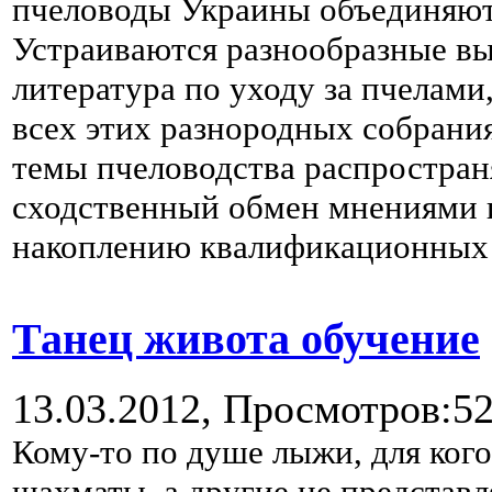
пчеловоды Украины объединяют
Устраиваются разнообразные вы
литература по уходу за пчелам
всех этих разнородных собрани
темы пчеловодства распростра
сходственный обмен мнениями 
накоплению квалификационных 
Танец живота обучение
13.03.2012,
Просмотров:5
Кому-то по душе лыжи, для ког
шахматы, а другие не представл