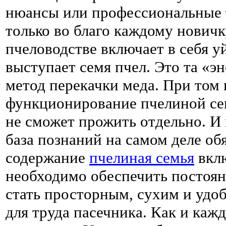
нюансы или профессиональные 
только во благо каждому нович
пчеловодстве включает в себя 
выступает семя пчел. Это та «эн
метод перекачки меда. При том
функционирование пчелиной сем
не сможет прожить отдельно. И 
база познаний на самом деле об
содержание
пчелиная семья
вклю
необходимо обеспечить постоя
стать просторным, сухим и удоб
для труда пасечника. Как и каж