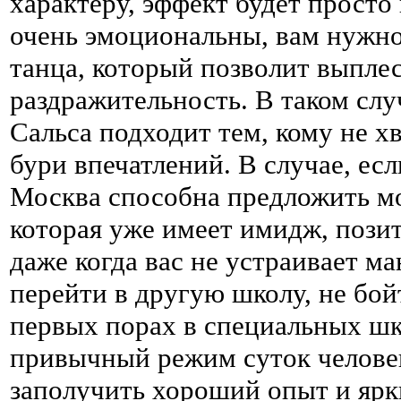
характеру, эффект будет просто
очень эмоциональны, вам нужно
танца, который позволит выпл
раздражительность. В таком слу
Сальса подходит тем, кому не 
бури впечатлений. В случае, е
Москва способна предложить мор
которая уже имеет имидж, пози
даже когда вас не устраивает м
перейти в другую школу, не бой
первых порах в специальных шк
привычный режим суток человек
заполучить хороший опыт и ярк