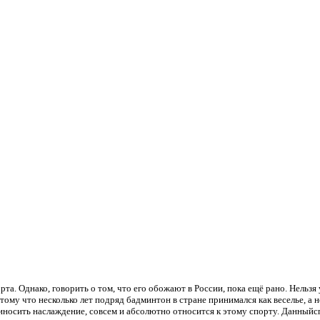
та. Однако, говорить о том, что его обожают в России, пока ещё рано. Нельзя
ому что несколько лет подряд бадминтон в стране принимался как веселье, а н
риносить наслаждение, совсем и абсолютно относится к этому спорту. Данныйс