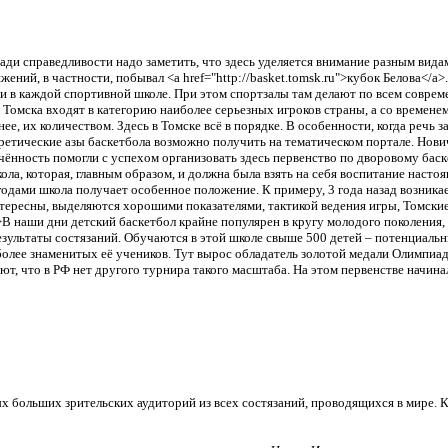
ади справедливости надо заметить, что здесь уделяется внимание разным вида
жений, в частности, побывал <a href="http://basket.tomsk.ru">кубок Белова</
ти в каждой спортивной школе. При этом спортзалы там делают по всем совр
Томска входят в категорию наиболее серьезных игроков страны, а со времене
, их количеством. Здесь в Томске всё в порядке. В особенности, когда речь за
ретические азы баскетбола возможно получить на тематическом портале. Нович
лечённость помогли с успехом организовать здесь первенство по дворовому ба
кола, которая, главным образом, и должна была взять на себя воспитание наст
годами школа получает особенное положение. К примеру, 3 года назад возника
нтересны, выделяются хорошими показателями, тактикой ведения игры, Томск
В наши дни детский баскетбол крайне популярен в кругу молодого поколения,
зультаты состязаний. Обучаются в этой школе свыше 500 детей – потенциальн
олее знаменитых её учеников. Тут вырос обладатель золотой медали Олимпиад
т, что в РФ нет другого турнира такого масштаба. На этом первенстве начина
 больших зрительских аудиторий из всех состязаний, проводящихся в мире. К