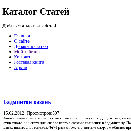
Каталог Статей
Добавь статью и заработай
Главная
О сайте
Добавить статью
Мой кабинет
Контакты
Гостевая книга
Архив
Бадминтон казань
15.02.2012,
Просмотров:597
Занятие бадминтоном быстро завоевывает шанс на успех у других видов спор
существовании, ситуация, скорее всего в самом отношении к бадминтону. Пот
глазах наших спортсменов.<br>Фраза о том, что занятие спортом обязано п