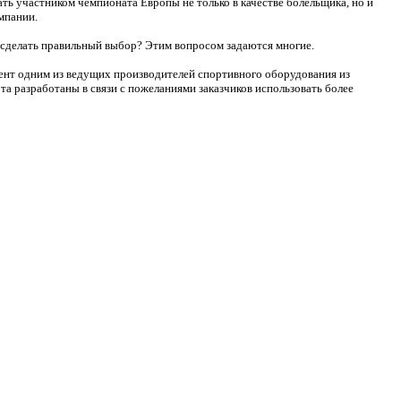
ь участником чемпионата Европы не только в качестве болельщика, но и
мпании.
 сделать правильный выбор? Этим вопросом задаются многие.
мент одним из ведущих производителей спортивного оборудования из
а разработаны в связи с пожеланиями заказчиков использовать более