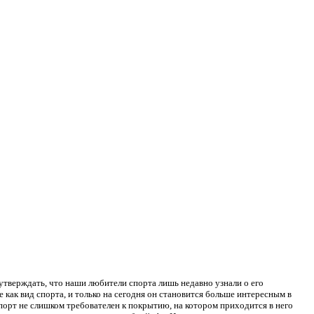
 утверждать, что наши любители спорта лишь недавно узнали о его
е как вид спорта, и только на сегодня он становится больше интересным в
порт не слишком требователен к покрытию, на котором приходится в него