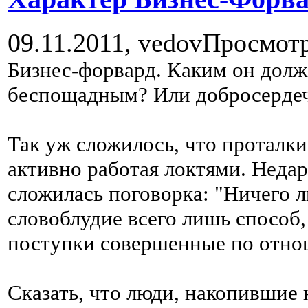
09.11.2011,
vedov
Просмотр
Бизнес-форвард. Каким он дол
беспощадным? Или добросерде
Так уж сложилось, что проталки
активно работая локтями. Неда
сложилась поговорка: "Ничего л
словоблудие всего лишь способ,
поступки совершенные по отн
Сказать, что люди, накопившие 