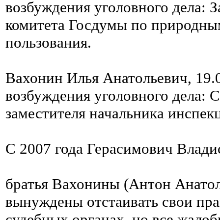
возбуждения уголовного дела: З
комитета Госдумы по природны
пользования.
Вахонин Илья Анатольевич, 19.0
возбуждения уголовного дела: С
заместителя начальника инспек
С 2007 года Герасимович Влади
братья Вахонины (Антон Анатол
вынуждены отстаивать свои пра
судебных органах, но все жалоб