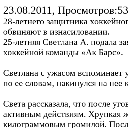
23.08.2011,
Просмотров:5
28-летнего защитника хоккейно
обвиняют в изнасиловании.
25-летняя Светлана А. подала з
хоккейной команды «Ак Барс».
Светлана с ужасом вспоминает у
по ее словам, накинулся на нее 
Света рассказала, что после уго
активным действиям. Хрупкая же
килограммовым громилой. После 