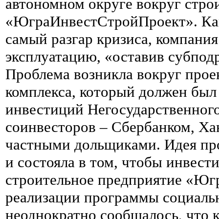
автономном округе вокруг стро
«ЮграИнвестСтройПроект». Как
самый разгар кризиса, компания
эксплуатацию, «оставив субподр
Проблема возникла вокруг прое
комплекса, который должен был 
инвестиций Негосударственног
соинвесторов – Сбербанком, Х
частными дольщиками. Идея пр
и состояла в том, чтобы инвест
строительное предприятие «Юг
реализации программы социальн
неоднократно сообщалось, что