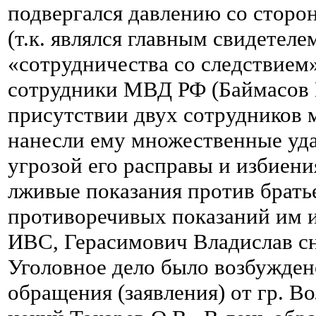
подвергался давлению со сторо
(т.к. являлся главным свидетеле
«сотрудничества со следствием»
сотрудники МВД РФ (Баймасов М.
присутствии двух сотрудников
нанесли ему множественные уда
угрозой его расправы и избиени
лживые показания против брать
противоречивых показаний им и
ИВС, Герасимович Владислав сн
Уголовное дело было возбужден
обращения (заявления) от гр. Во