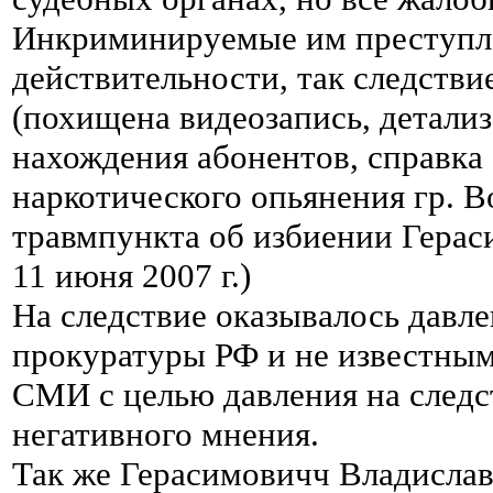
Инкриминируемые им преступле
действительности, так следств
(похищена видеозапись, детали
нахождения абонентов, справка 
наркотического опьянения гр. В
травмпункта об избиении Гера
11 июня 2007 г.)
На следствие оказывалось давл
прокуратуры РФ и не известным
СМИ с целью давления на следс
негативного мнения.
Так же Герасимовичч Владисла