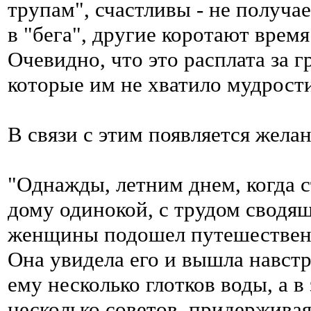
трупам", счастливы - не получа
в "бега", другие коротают время
Очевидно, что это расплата за 
которые им не хватило мудрост
В связи с этим появляется жела
"Однажды, летним днем, когда с
дому одинокой, с трудом сводя
женщины подошел путешественн
Она увидела его и вышла навстр
ему несколько глотков воды, а в
несколько советов, придержива