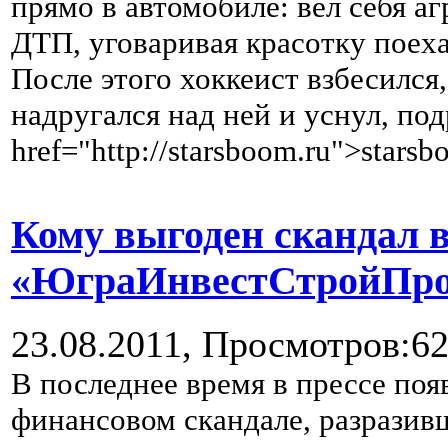
прямо в автомобиле: вел себя а
ДТП, уговаривая красотку поеха
После этого хоккеист взбесился,
надругался над ней и уснул, под
href="http://starsboom.ru">stars
Кому выгоден скандал 
«ЮграИнвестСтройПро
23.08.2011,
Просмотров:6
В последнее время в прессе по
финансовом скандале, разрази