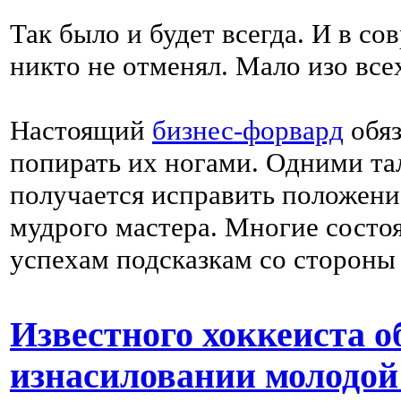
Так было и будет всегда. И в с
никто не отменял. Мало изо все
Настоящий
бизнес-форвард
обяз
попирать их ногами. Одними та
получается исправить положени
мудрого мастера. Многие состо
успехам подсказкам со стороны
Известного хоккеиста о
изнасиловании молодой