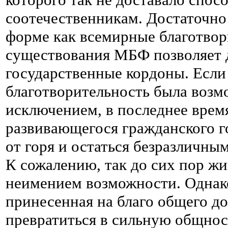
соотечественникам. Достаточно
форме как всемирные благотвор
существования МБФ позволяет д
государственные кордоны. Если
благотворительность была возм
исключением, в последнее время
развивающегося гражданского го
от горя и остаться безразличны
К сожалению, так до сих пор жи
неимением возможности. Однако,
принесенная на благо общего до
превратиться в сильную общност