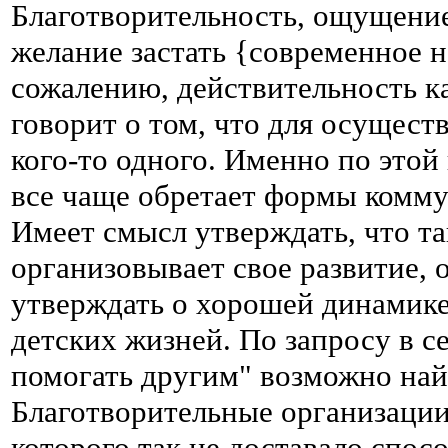
Благотворительность, ощущение
желание застать {современное н
сожалению, действительность к
говорит о том, что для осущес
кого-то одного. Именно по это
все чаще обретает формы коммун
Имеет смысл утверждать, что та
организовывает свое развитие, 
утверждать о хорошей динамике
детских жизней. По запросу в с
помогать другим" возможно най
Благотворительные организации
которого так не доставало спо