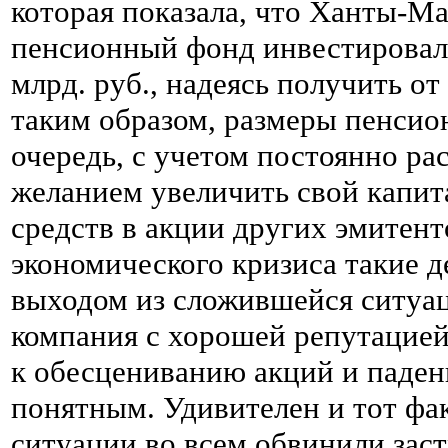
которая показала, что Ханты-М
пенсионный фонд инвестирова
млрд. руб., надеясь получить о
таким образом, размеры пенси
очередь, с учетом постоянно р
желанием увеличить свой капит
средств в акции других эмитен
экономического кризиса такие 
выходом из сложившейся ситуац
компания с хорошей репутацией,
к обесцениванию акций и паден
понятным. Удивителен и тот фак
ситуации во всем обвинили зас