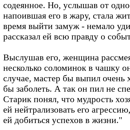
содеянное. Но, услышав от однос
напоившая его в жару, стала жит
время выйти замуж - немало уд
рассказал ей всю правду о событ
Выслушав его, женщина рассмеял
несколько соломинок в чашку о
случае, мастер бы выпил очень 
бы заболеть. А так он пил не с
Старик понял, что мудрость хоз
ей нейтрализовать его агрессию
ей добиться успехов в жизни."