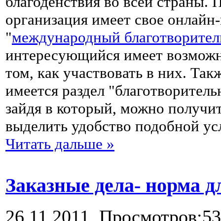
благоденствия во всей страны. 
организация имеет свое онлайн-
"
международный благотворител
интересующийся имеет возможно
том, как участвовать в них. Так
имеется раздел "благотворител
зайдя в который, можно получи
выделить удобство подобной ус
Читать дальше »
Заказные дела- норма д
26.11.2011,
Просмотров:53