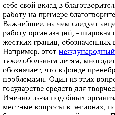
себе свой вклад в благотворит
работу на примере благотворит
Важнейшее, на чем следует акц
работу организаций, - широкая 
жестких границ, обозначенных 
Например, этот
международный
тяжелобольным детям, многодет
обозначает, что в фонде прене
проблемами. Один из этих вопро
государстве средств для творче
Именно из-за подобных органи
местные вопросы в регионах, п