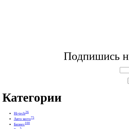
Подпишись на
Категории
26
Hi-tech
75
Авто мото
100
Бизнес
5