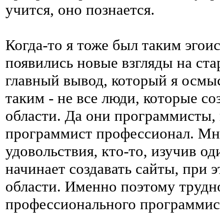
учится, оно познается.
Когда-то я тоже был таким эгои
появились новые взгляды на ст
главный вывод, который я осмыс
таким - не все люди, которые с
области. Да они программисты,
программист профессионал. Мно
удовольствия, кто-то, изучив о
начинает создавать сайты, при э
области. Именно поэтому трудн
профессионального программиста