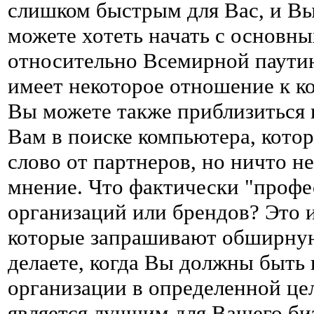
слишком быстрым для Вас, и Вы
можете хотеть начать с основн
относительно Всемирной паутин
имеет некоторое отношение к ко
Вы можете также приблизиться к
Вам в поиске компьютера, кото
слово от партнеров, но ничто 
мнение. Что фактически "профе
организаций или брендов? Это 
которые запрашивают обширну
делаете, когда Вы должны быть
организации в определенной це
является лучшим для Вашего би