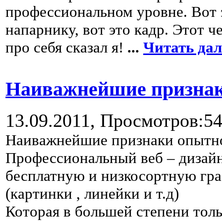
профессиональном уровне. Вот э
напарнику, вот это кадр. Этот ч
про себя сказал я!
...
Читать да
Наиважнейшие признаки
13.09.2011,
Просмотров:5
Наиважнейшие признаки опытно
Профессиональный веб – дизайн
бесплатную и низкосортную гра
(картинки , линейки и т.д)
Которая в большей степени толь