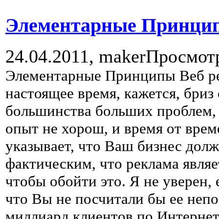
Элементарные Принцип
24.04.2011,
maker
Просмот
Элементарные Принципы Веб ред
настоящее время, кажется, бриз 
большинства больших проблем, 
опыт не хорош, и время от време
указывает, что Ваш бизнес долж
фактическим, что реклама являе
чтобы обойти это. Я не уверен, 
что Вы не посчитали бы ее непо
миллиард клиентов по Интернету