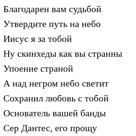
Благодарен вам судьбой
Утвердите путь на небо
Иисус я за тобой
Ну скинхеды как вы странны
Упоение страной
А над негром небо светит
Сохранил любовь с тобой
Основатель вашей банды
Сер Дантес, его прощу