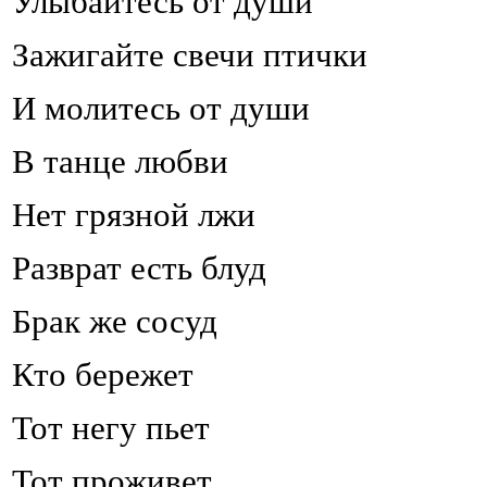
Улыбайтесь от души
Зажигайте свечи птички
И молитесь от души
В танце любви
Нет грязной лжи
Разврат есть блуд
Брак же сосуд
Кто бережет
Тот негу пьет
Тот проживет