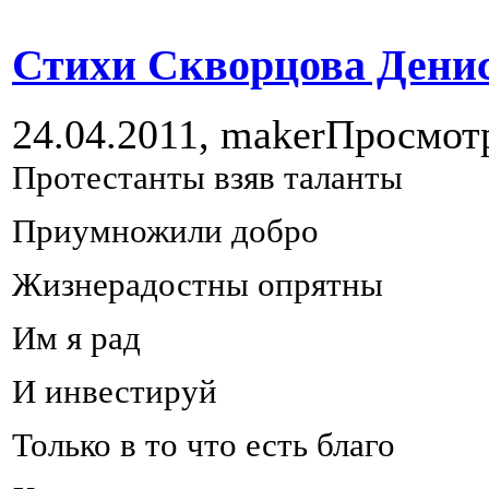
Стихи Скворцова Дениса
24.04.2011,
maker
Просмот
Протестанты взяв таланты
Приумножили добро
Жизнерадостны опрятны
Им я рад
И инвестируй
Только в то что есть благо