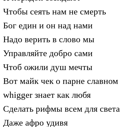
Чтобы сеять нам не смерть
Бог един и он над нами
Надо верить в слово мы
Управляйте добро сами
Чтоб ожили душ мечты
Вот майк чек о парне славном
whigger знает как любя
Сделать рифмы всем для света
Даже афро удивя