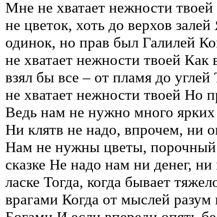
Мне не хватает нежности твоей
не цветок, хоть до верхов залей
одинок, но прав был Галилей К
не хватает нежности твоей Как
взял бы все – от пламя до углей
не хватает нежности твоей Но 
Ведь нам не нужно много ярких
Ни клятв не надо, впрочем, ни 
Нам не нужны цветы, порочный 
сказке Не надо нам ни денег, н
ласке Тогда, когда бывает тяжел
врагами Когда от мыслей разум 
Богами И если впереди опять б