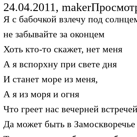
24.04.2011,
maker
Просмот
Я с бабочкой взлечу под солнце
не забывайте за оконцем
Хоть кто-то скажет, нет меня
А я вспорхну при свете дня
И станет море из меня,
А я из моря и огня
Что греет нас вечерней встрече
Да может быть в Замоскворечье