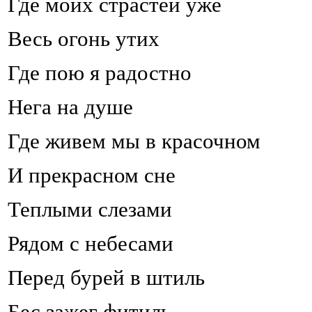
Где моих страстей уже
Весь огонь утих
Где пою я радостно
Нега на душе
Где живем мы в красочном
И прекрасном сне
Теплыми слезами
Рядом с небесами
Перед бурей в штиль
Бес зажег фитиль