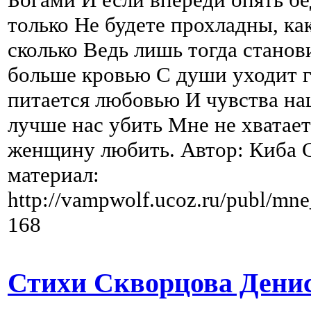
только Не будете прохладны, как
сколько Ведь лишь тогда станов
больше кровью С души уходит г
питается любовью И чувства на
лучше нас убить Мне не хватает
женщину любить. Автор: Киба С
материал:
http://vampwolf.ucoz.ru/publ/mne
168
Стихи Скворцова Дениса