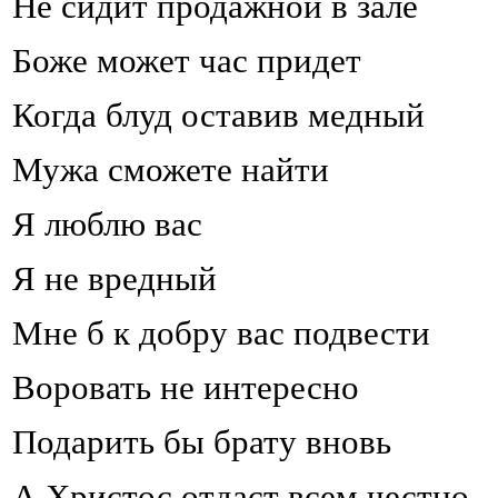
Не сидит продажной в зале
Боже может час придет
Когда блуд оставив медный
Мужа сможете найти
Я люблю вас
Я не вредный
Мне б к добру вас подвести
Воровать не интересно
Подарить бы брату вновь
А Христос отдаст всем честно