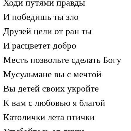
Ходи путями правды
И победишь ты зло
Друзей цели от ран ты
И расцветет добро
Месть позвольте сделать Богу
Мусульмане вы с мечтой
Вы детей своих укройте
К вам с любовью я благой
Католички лета птички