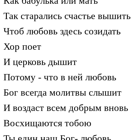
Как бабулька или мать
Так старались счастье вышить
Чтоб любовь здесь созидать
Хор поет
И церковь дышит
Потому - что в ней любовь
Бог всегда молитвы слышит
И воздаст всем добрым вновь
Восхищаются тобою
Ты един наш Бог- любовь