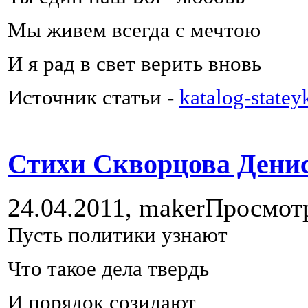
Мы живем всегда с мечтою
И я рад в свет верить вновь
Источник статьи -
katalog-statey
Стихи Скворцова Дениса
24.04.2011,
maker
Просмот
Пусть политики узнают
Что такое дела твердь
И порядок созидают