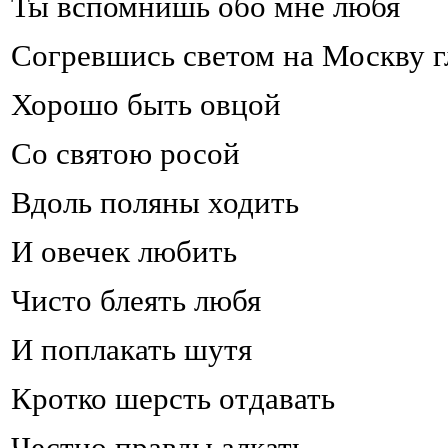
Ты вспомнишь обо мне любя
Согревшись светом на Москву г
Хорошо быть овцой
Со святою росой
Вдоль поляны ходить
И овечек любить
Чисто блеять любя
И поплакать шутя
Кротко шерсть отдавать
Честно правды алкать