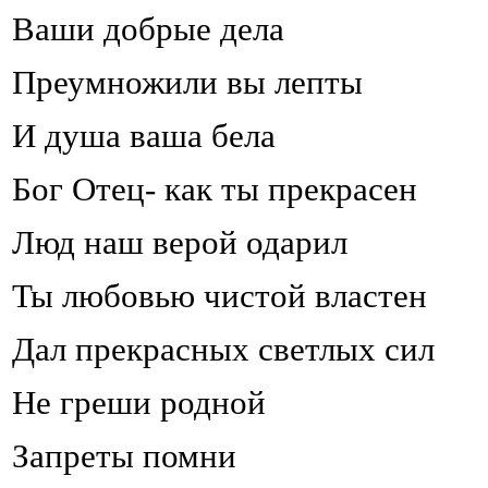
Ваши добрые дела
Преумножили вы лепты
И душа ваша бела
Бог Отец- как ты прекрасен
Люд наш верой одарил
Ты любовью чистой властен
Дал прекрасных светлых сил
Не греши родной
Запреты помни