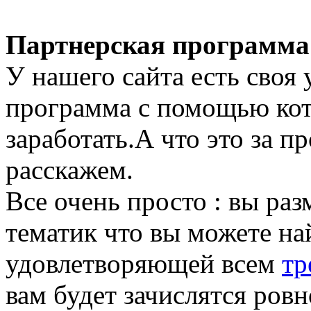
Партнерская программа
У нашего сайта есть своя
программа с помощью ко
заработать.А что это за п
расскажем.
Все очень просто : вы ра
тематик что вы можете най
удовлетворяющей всем
тр
вам будет зачислятся ровн