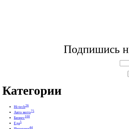
Подпишись на
Категории
26
Hi-tech
75
Авто мото
100
Бизнес
5
Еда
44
Интернет