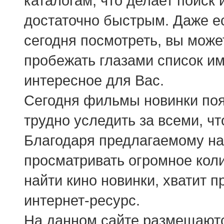
каталогам, что делает поиск
достаточно быстрым. Даже ес
сегодня посмотреть, вы може
пробежать глазами список и
интересное для Вас.
Сегодня фильмы новинки поя
трудно уследить за всеми, ч
Благодаря предлагаемому нам
просматривать огромное коли
найти кино новинки, хватит п
интернет-ресурс.
На данном сайте размещаютс