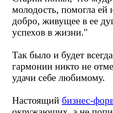
молодость, помогла ей 
добро, живущее в ее ду
успехов в жизни."
Так было и будет всегд
гармонии никто не отме
удачи себе любимому.
Настоящий
бизнес-фор
окружающих, а не попи