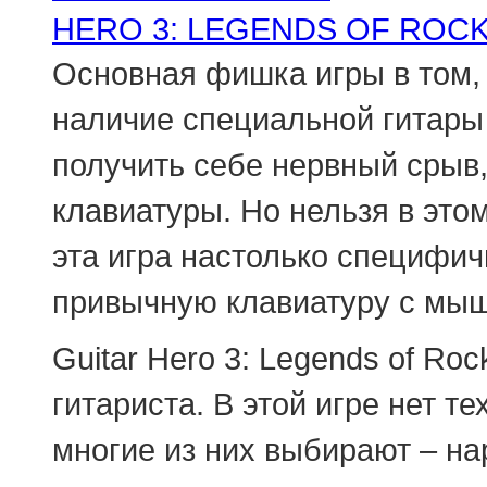
HERO 3: LEGENDS OF ROC
Основная фишка игры в том, 
наличие специальной гитары 
получить себе нервный срыв
клавиатуры. Но нельзя в это
эта игра настолько специфич
привычную клавиатуру с мыш
Guitar Hero 3: Legends of Ro
гитариста. В этой игре нет т
многие из них выбирают – нар