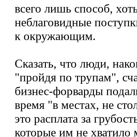
всего лишь способ, хоть
неблаговидные поступ
к окружающим.
Сказать, что люди, нак
"пройдя по трупам", сч
бизнес-форварды подали
время "в местах, не ст
это расплата за грубос
которые им не хватило 