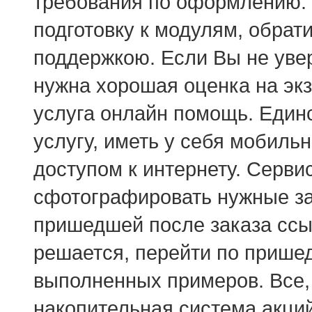
требования по оформлению. 
подготовку к модулям, обрат
поддержкою. Если Вы не уве
нужна хорошая оценка на экз
услуга онлайн помощь. Единс
услугу, иметь у себя мобил
доступом к интернету. Серви
сфотографировать нужные за
пришедшей после заказа ссыл
решается, перейти по прише
выполненных примеров. Все, 
накопительная система акци