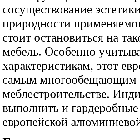
сосуществование эстетики
природности применяемого
стоит остановиться на так
мебель. Особенно учитыва
характеристикам, этот ев
самым многообещающим 
меблестроительстве. Инд
выполнить и гардеробные s
европейской алюминиевой