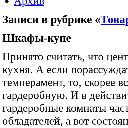
Архив
Записи в рубрике «
Това
Шкафы-купе
Принято считать, что цен
кухня. А если порассуждат
темперамент, то, скорее в
гардеробную. И в действ
гардеробные комнаты час
обладателей, а вот состоя